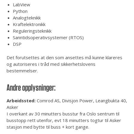
LabView
Python
Analogteknikk
Kraftelektronikk
Reguleringsteknikk
Sanntidsoperativsystemer (RTOS)
DSP
Det forutsettes at den som ansettes må kunne klareres
og autoriseres i tråd med sikkerhetslovens
bestemmelser.
Andre opplysninger:
Arbeidssted:
Comrod AS, Divisjon Power, Leangbukta 40,
Asker
I overkant av 30 minutters busstur fra Oslo sentrum til
busstopp rett utenfor, evt 18 minutters togtur til Asker
stasjon med bytte til buss + kort gange.