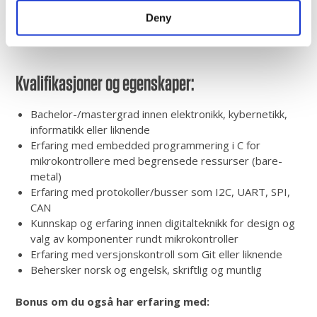
Valg av mikrokontrollere og design av kontrollernær
Deny
hardware
Utarbeidelse av spesifikasjon og dokumentasjon
Kvalifikasjoner​ og egenskaper:
Bachelor-/mastergrad innen elektronikk, kybernetikk,
informatikk eller liknende
Erfaring med embedded programmering i C for
mikrokontrollere med begrensede ressurser (bare-
metal)
Erfaring med protokoller/busser som I2C, UART, SPI,
CAN
Kunnskap og erfaring innen digitalteknikk for design og
valg av komponenter rundt mikrokontroller
Erfaring med versjonskontroll som Git eller liknende
Behersker norsk og engelsk, skriftlig og muntlig
Bonus om du også har erfaring med: