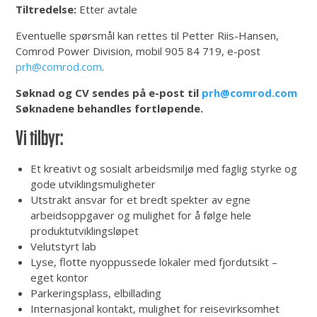
Tiltredelse:
Etter avtale
Eventuelle spørsmål kan rettes til Petter Riis-Hansen,
Comrod Power Division, mobil 905 84 719, e-post
prh@comrod.com
.
Søknad og CV sendes på e-post til
prh@comrod.com
Søknadene behandles fortløpende.
Vi tilbyr:
Et kreativt og sosialt arbeidsmiljø med faglig styrke og
gode utviklingsmuligheter
Utstrakt ansvar for et bredt spekter av egne
arbeidsoppgaver og mulighet for å følge hele
produktutviklingsløpet
Velutstyrt lab
Lyse, flotte nyoppussede lokaler med fjordutsikt –
eget kontor
Parkeringsplass, elbillading
Internasjonal kontakt, mulighet for reisevirksomhet