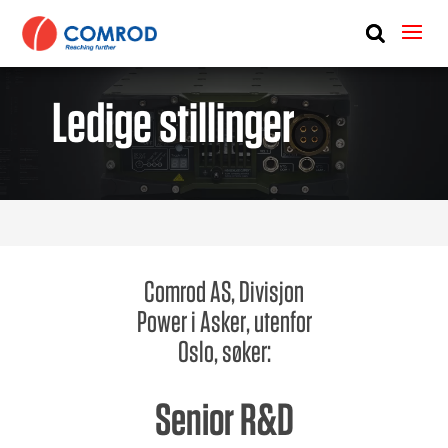
ABOUT
PRODUCTS
Ledige stillinger
MEDIA
NEWS
CONTACT US
Comrod AS, Divisjon
Power i Asker, utenfor
Oslo, søker:
Senior R&D