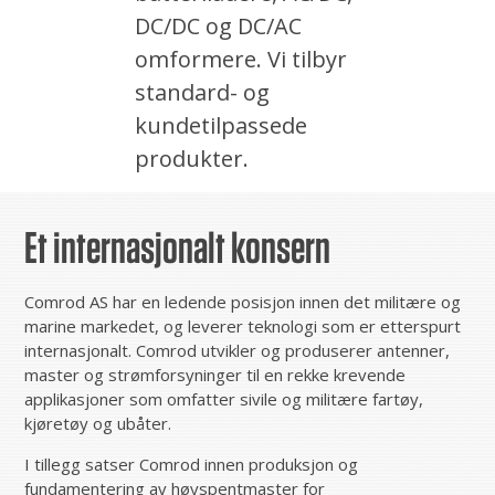
DC/DC og DC/AC
omformere. Vi tilbyr
standard- og
kundetilpassede
produkter.
Et internasjonalt konsern
Comrod AS har en ledende posisjon innen det militære og
marine markedet, og leverer teknologi som er etterspurt
internasjonalt. Comrod utvikler og produserer antenner,
master og strømforsyninger til en rekke krevende
applikasjoner som omfatter sivile og militære fartøy,
kjøretøy og ubåter.
I tillegg satser Comrod innen produksjon og
fundamentering av høyspentmaster for