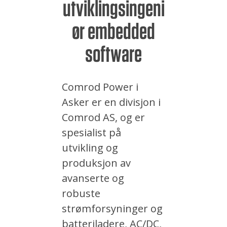
utviklingsingeni
ør embedded
software
Comrod Power i
Asker er en divisjon i
Comrod AS, og er
spesialist på
utvikling og
produksjon av
avanserte og
robuste
strømforsyninger og
batteriladere, AC/DC,